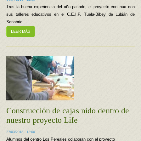
Tras la buena experiencia del año pasado, el proyecto continua con
sus talleres educativos en el C.E.I.P. Tuela-Bibey de Lubián de
Sanabria.
LEER MÁS
Construcción de cajas nido dentro de
nuestro proyecto Life
27/03/2018 - 12:00
Alumnos del centro Los Pereales colaboran con el proyecto