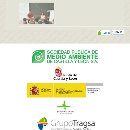
13711